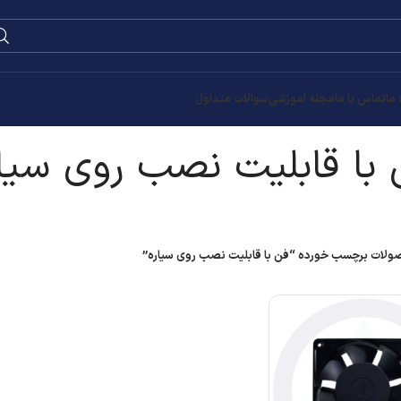
0
۰
تومان
ی سیاره