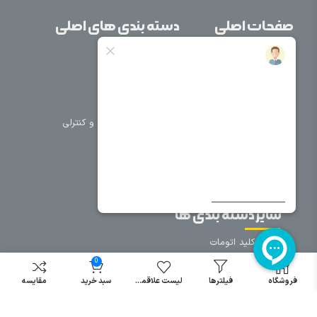
صفحات اصلی
دسته بندی های اصلی
خانه
برق صنعتی
اتوماسیون
درباره ما
تجهیزات تابلویی
تماس با ما
تجهیزات حفاظتی و کنترلی
فروشگاه
روشنایی
سیم و کابل
فریم تابلو
سایر دسته بندی ها
خرید کلید اتومات
خرید کنتاکتور
0
خرید فیوز
فروشگاه
فیلترها
لیست علاقمندی
سبد خرید
مقایسه
مینیاتوری
خرید میکرو