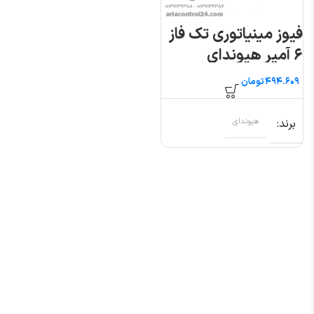
فیوز مینیاتوری تک فاز
۶ آمپر هیوندای
تومان
برند
هیوندای