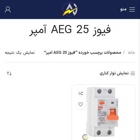
منو
فیوز AEG 25 آمپر
خانه
محصولات برچسب خورده “فیوز AEG 25 آمپر”
نمایش یک نتیجه
نمایش نوار کناری