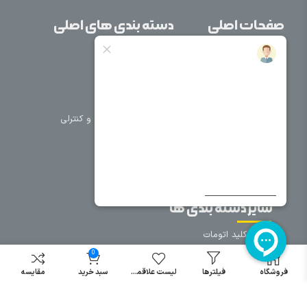
صفحات اصلی
دسته بندی های اصلی
خانه
برق صنعتی
اتوماسیون
درباره ما
تجهیزات تابلویی
تماس با ما
تجهیزات حفاظتی و کنترلی
فروشگاه
روشنایی
سیم و کابل
فریم تابلو
سایر دسته بندی ها
خرید کلید اتومات
خرید کنتاکتور
0
خرید فیوز
فروشگاه
فیلترها
لیست علاقمندی
سبد خرید
مقایسه
مینیاتوری
خرید میکرو