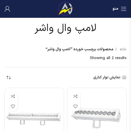
منو
لامپ وال واشر
خانه
محصولات برچسب خورده “لامپ وال واشر”
Showing all 2 results
نمایش نوار کناری