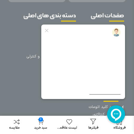
صفحات اصلی
دسته بندی های اصلی
خانه
برق صنعتی
اتوماسیون
درباره ما
تجهیزات تابلویی
تماس با ما
تجهیزات حفاظتی و کنترلی
فروشگاه
روشنایی
سیم و کابل
فریم تابلو
سایر دسته بندی ها
خرید کلید اتومات
خرید کنتاکتور
0
خرید فیوز
مینیاتوری
فروشگاه
فیلترها
لیست علاقمندی
سبد خرید
مقایسه