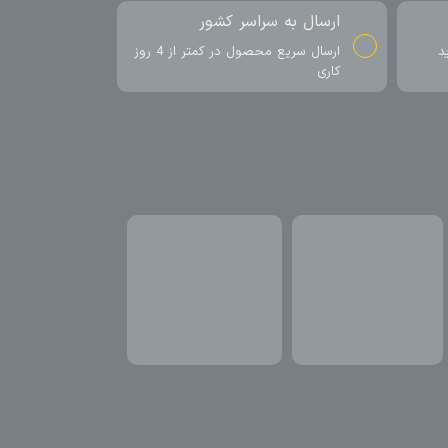
ارسال به سراسر کشور
د
ارسال سریع محصول در کمتر از 4 روز
کاری