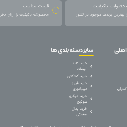
حصولات باکیفیت
قیمت مناسب
ز بهترین برندها موجود در کشور
محصولات باکیفیت را ارزان بخری
اصلی
سایر دسته بندی ها
خرید کلید
اتومات
خرید کنتاکتور
خرید فیوز
نترلی
مینیاتوری
خرید میکرو
سوئیچ
خرید پدال
صنعتی