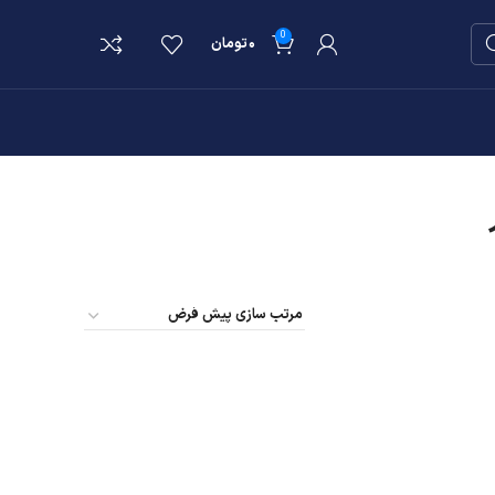
0
۰
تومان