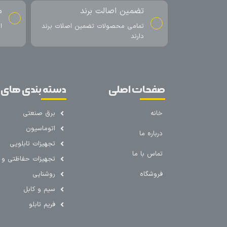
تضمین اصالت برند
م
تمامی محصولات تضمین اصلات برند
ا
دارند
صفحات اصلی
دسته بندی های 
خانه
برق صنعتی
اتوماسیون
درباره ما
تجهیزات تابلویی
تماس با ما
تجهیزات حفاظتی و ک
فروشگاه
روشنایی
سیم و کابل
فریم تابلو