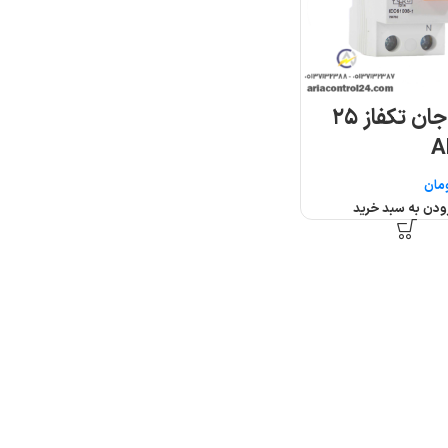
محافظ جان تکفاز ۲۵
مان
ودن به سبد خرید