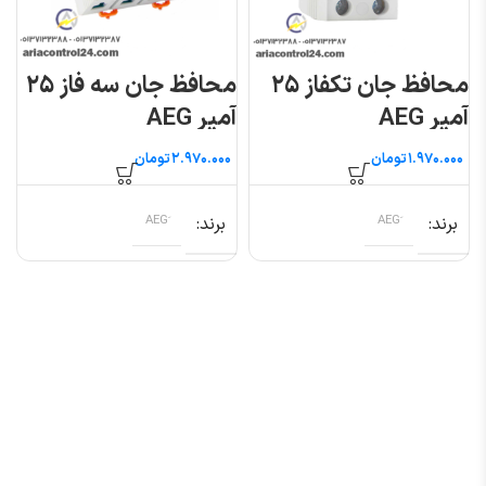
محافظ جان تکفاز ۲۵
محافظ جان سه فاز ۲۵
آمپر AEG
آمپر AEG
تومان
تومان
برند
برند