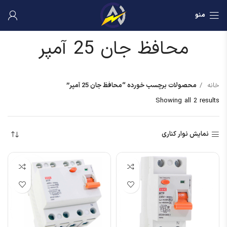
منو
محافظ جان 25 آمپر
خانه
محصولات برچسب خورده “محافظ جان 25 آمپر”
Showing all 2 results
نمایش نوار کناری