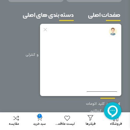
صفحات اصلی
دسته بندی های اصلی
خانه
برق صنعتی
اتوماسیون
درباره ما
تجهیزات تابلویی
تماس با ما
تجهیزات حفاظتی و کنترلی
فروشگاه
روشنایی
سیم و کابل
فریم تابلو
سایر دسته بندی ها
خرید کلید اتومات
خرید کنتاکتور
0
خرید فیوز
مینیاتوری
فروشگاه
فیلترها
لیست علاقمندی
سبد خرید
مقایسه