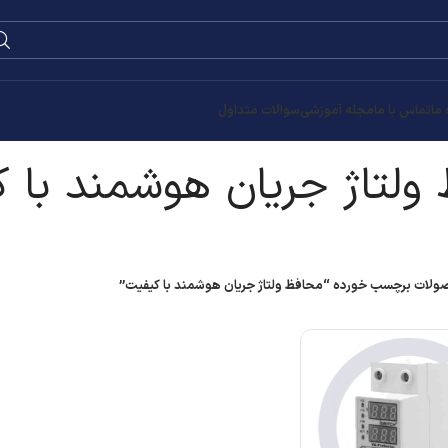
0
۰
تومان
ند با کیفیت