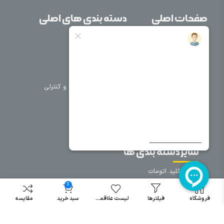
صفحات اصلی
دسته بندی های اصلی
خانه
برق صنعتی
اتوماسیون
درباره ما
تجهیزات تابلویی
تماس با ما
تجهیزات حفاظتی و کنترلی
فروشگاه
روشنایی
سیم و کابل
فریم تابلو
سایر دسته بندی ها
خرید کلید اتومات
خرید کنتاکتور
0
خرید فیوز
فروشگاه
فیلترها
لیست علاقمندی
سبد خرید
مقایسه
مینیاتوری
خرید میکرو