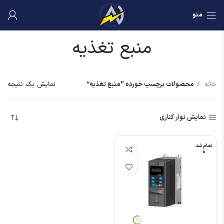
منو
منبع تغذیه
خانه
محصولات برچسب خورده “منبع تغذیه”
نمایش یک نتیجه
نمایش نوار کناری
تمام شد
ه