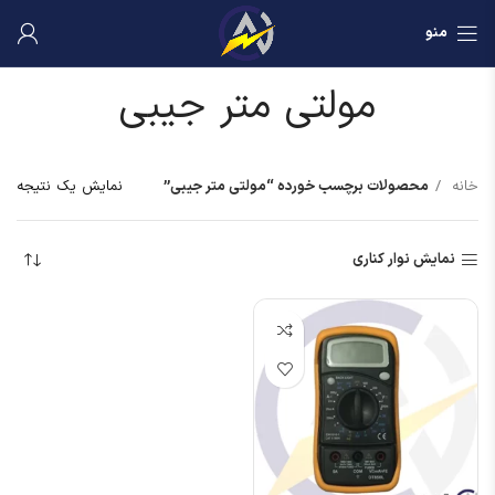
منو
مولتی متر جیبی
خانه
محصولات برچسب خورده “مولتی متر جیبی”
نمایش یک نتیجه
نمایش نوار کناری