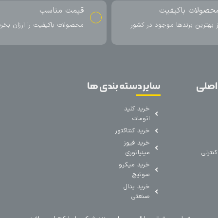
حصولات باکیفیت
قیمت مناسب
ز بهترین برندها موجود در کشور
محصولات باکیفیت را ارزان بخری
اصلی
سایر دسته بندی ها
خرید کلید
اتومات
خرید کنتاکتور
خرید فیوز
نترلی
مینیاتوری
خرید میکرو
سوئیچ
خرید پدال
صنعتی