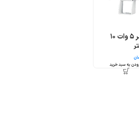
وال واشر ۵ وات ۱۰
ر
ان
ودن به سبد خرید