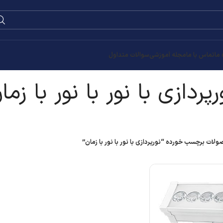
 ما
تماس با ما
مجله آموزشی
سوالات متداول
رپردازی با نور با نور با زما
لات برچسب خورده “نورپردازی با نور با نور با زمان”