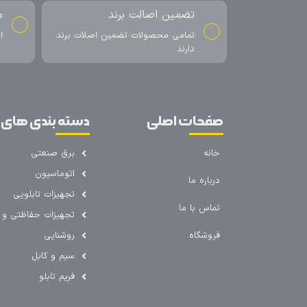
تضمین اصالت برند
م
تمامی محصولات تضمین اصلات برند
ا
دارند
صفحات اصلی
دسته بندی های 
خانه
برق صنعتی
اتوماسیون
درباره ما
تجهیزات تابلویی
تماس با ما
تجهیزات حفاظتی و ک
فروشگاه
روشنایی
سیم و کابل
فریم تابلو