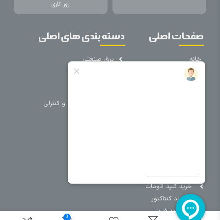
روز کاری
صفحات اصلی
دسته بندی های اصلی
خانه
برق صنعتی
اتوماسیون
درباره ما
تجهیزات تابلویی
تماس با ما
تجهیزات حفاظتی و کنترلی
فروشگاه
روشنایی
سیم و کابل
فریم تابلو
سایر دسته بندی ها
خرید کلید اتومات
خرید کنتاکتور
خرید فیوز
0