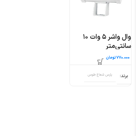
وال واشر ۵ وات ۱۰
سانتی‌متر
تومان
برند
پارس شعاع طوس