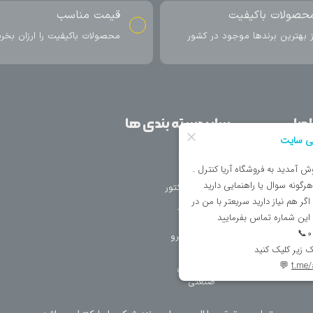
ناسب
ارسال به سراسر کشور
اکیفیت را ارزان بخرید
ارسال سریع محصول در کمتر از 4 روز
کاری