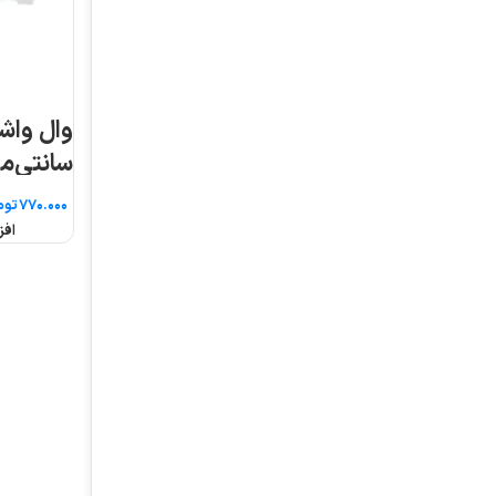
وال واشر ۵ وات ۱۰
سانتی‌متر
تومان
افزودن به سبد خرید