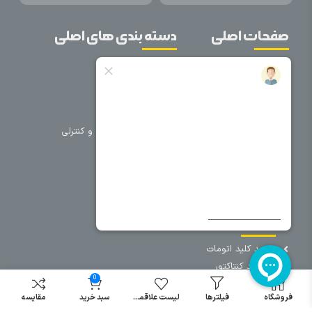
صفحات اصلی
دسته بندی های اصلی
خانه
برق صنعتی
اتوماسیون
درباره ما
تجهیزات تابلویی
تماس با ما
تجهیزات حفاظتی و کنترلی
فروشگاه
روشنایی
سیم و کابل
فریم تابلو
سایر دسته بندی ها
خرید کلید اتومات
خرید کنتاکتور
0
خرید فیوز
مینیاتوری
فروشگاه
فیلترها
لیست علاقمندی
سبد خرید
مقایسه