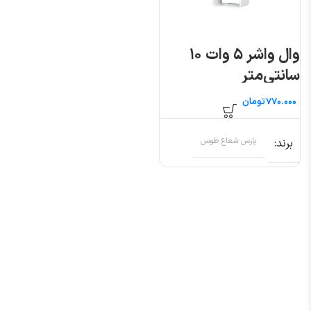
وال واشر ۵ وات ۱۰
سانتی‌متر
تومان
برند
پارس شعاع طوس