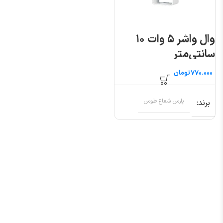
وال واشر ۵ وات ۱۰
سانتی‌متر
تومان
برند
پارس شعاع طوس