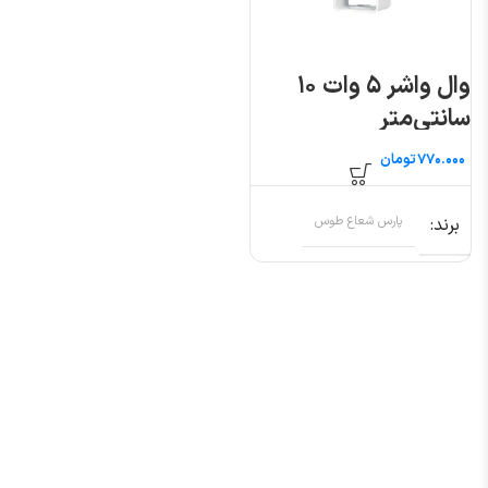
وال واشر ۵ وات ۱۰
سانتی‌متر
تومان
برند
پارس شعاع طوس