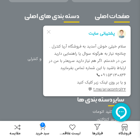
صفحات اصلی
دسته بندی های اصلی
خانه
برق صنعتی
اتوماسیون
درباره ما
تجهیزات تابلویی
تماس با ما
تجهیزات حفاظتی و کنترلی
فروشگاه
روشنایی
سیم و کابل
فریم تابلو
سایر دسته بندی ها
خرید کلید اتومات
خرید کنتاکتور
0
خرید فیوز
مینیاتوری
فروشگاه
فیلترها
لیست علاقمندی
سبد خرید
مقایسه