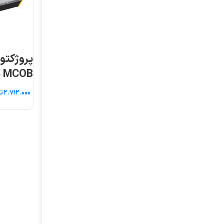
پروژکتور آتریا ۵۰ وات
وال واشر ۵ وات ۱۰
MCOB پارس شعاع
سانتی‌متر
توس
تومان
تومان
اطلاعات بیشتر
افزودن به سبد خرید