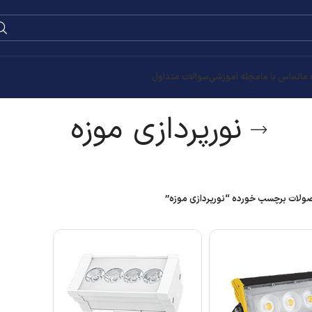
0
۰
تومان