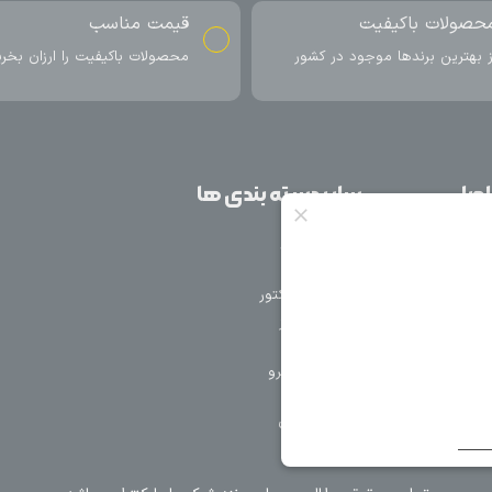
ناسب
ارسال به سراسر کشور
اکیفیت را ارزان بخرید
ارسال سریع محصول در کمتر از 4 روز
کاری