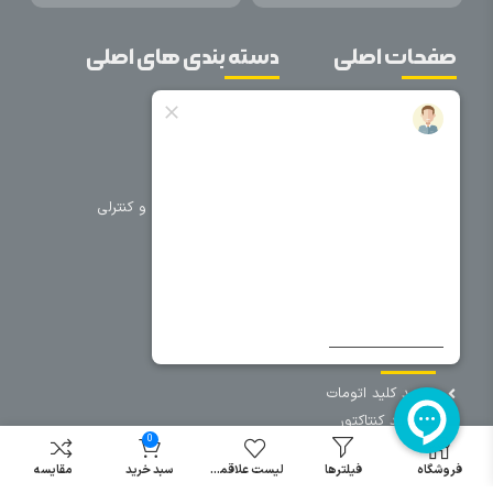
صفحات اصلی
دسته بندی های اصلی
خانه
برق صنعتی
اتوماسیون
درباره ما
تجهیزات تابلویی
تماس با ما
تجهیزات حفاظتی و کنترلی
فروشگاه
روشنایی
سیم و کابل
فریم تابلو
سایر دسته بندی ها
خرید کلید اتومات
خرید کنتاکتور
0
خرید فیوز
مینیاتوری
فروشگاه
فیلترها
لیست علاقمندی
سبد خرید
مقایسه