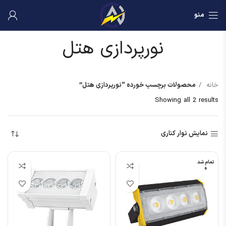
منو
نورپردازی هتل
خانه
محصولات برچسب خورده “نورپردازی هتل”
Showing all 2 results
نمایش نوار کناری
تمام شد
ه