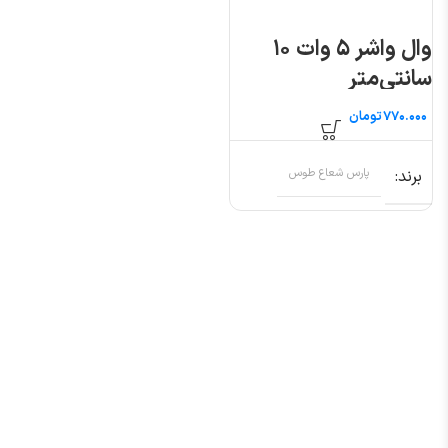
وال واشر ۵ وات ۱۰
سانتی‌متر
تومان
برند
پارس شعاع طوس