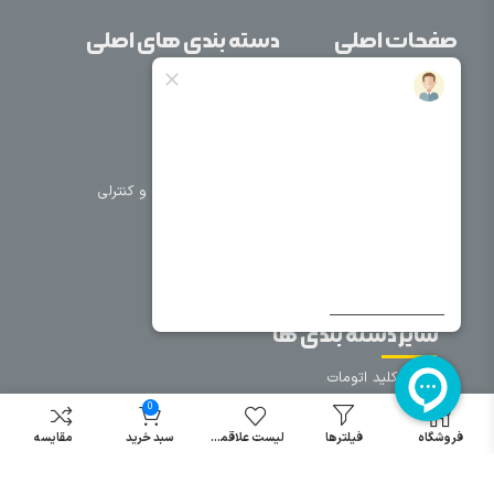
صفحات اصلی
دسته بندی های اصلی
خانه
برق صنعتی
اتوماسیون
درباره ما
تجهیزات تابلویی
تماس با ما
تجهیزات حفاظتی و کنترلی
فروشگاه
روشنایی
سیم و کابل
فریم تابلو
سایر دسته بندی ها
خرید کلید اتومات
خرید کنتاکتور
0
خرید فیوز
فروشگاه
فیلترها
لیست علاقمندی
سبد خرید
مقایسه
مینیاتوری
خرید میکرو