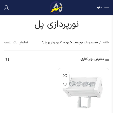
منو
نورپردازی پل
خانه
محصولات برچسب خورده “نورپردازی پل”
نمایش یک نتیجه
نمایش نوار کناری