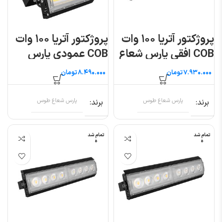
پروژکتور آتریا ۱۰۰ وات
پروژکتور آتریا ۱۰۰ وات
COB افقی پارس شعاع
COB عمودی پارس
توس
شعاع توس
تومان
تومان
برند
پارس شعاع طوس
برند
پارس شعاع طوس
تمام شد
تمام شد
ه
ه