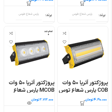
تومان
تومان
برند
پارس شعاع طوس
برند
پارس شعاع طوس
تمام شد
ه
پروژکتور آتریا ۵۰ وات
پروژکتور آتریا ۵۰ وات
COB پارس شعاع توس
MCOB پارس شعاع
توس
تومان
تومان