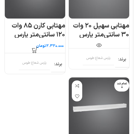
مهتابی سهیل ۲۰ وات
مهتابی کارن ۸۵ وات
۳۰ سانتی‌متر پارس
۱۲۰ سانتی‌متر پارس
شعاع توس
شعاع توس
تومان
برند
پارس شعاع طوس
برند
پارس شعاع طوس
تمام شد
ه