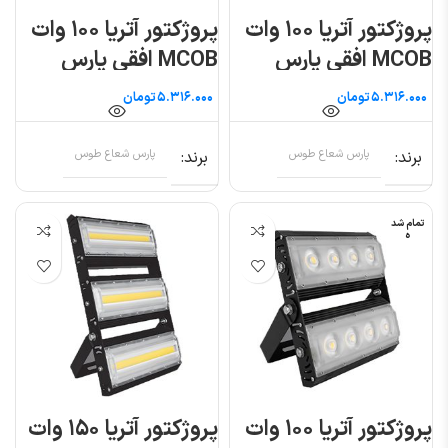
پروژکتور آتریا ۱۰۰ وات
پروژکتور آتریا ۱۰۰ وات
MCOB افقی پارس
MCOB افقی پارس
شعاع توس
شعاع توس
تومان
تومان
برند
پارس شعاع طوس
برند
پارس شعاع طوس
تمام شد
ه
پروژکتور آتریا ۱۰۰ وات
پروژکتور آتریا ۱۵۰ وات