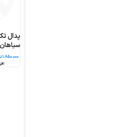
پدال تک حفاظ دار
سپاهان
تومان
افزودن به سبد خرید