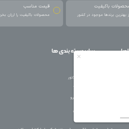
ناسب
ارسال به سراسر کشور
اکیفیت را ارزان بخرید
ارسال سریع محصول در کمتر از 4 روز
کاری