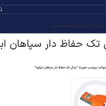
0
۰
تومان
ان ابرکوه