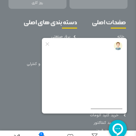
روز کاری
صفحات اصلی
دسته بندی های اصلی
خانه
برق صنعتی
اتوماسیون
درباره ما
تجهیزات تابلویی
تماس با ما
تجهیزات حفاظتی و کنترلی
فروشگاه
روشنایی
سیم و کابل
فریم تابلو
سایر دسته بندی ها
خرید کلید اتومات
خرید کنتاکتور
خرید فیوز
0