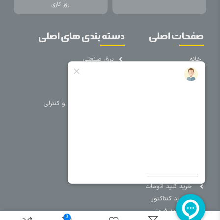
روز کاری
صفحات اصلی
دسته بندی های اصلی
خانه
برق صنعتی
اتوماسیون
درباره ما
تجهیزات تابلویی
تماس با ما
تجهیزات حفاظتی و کنترلی
فروشگاه
روشنایی
سیم و کابل
فریم تابلو
سایر دسته بندی ها
خرید کلید اتومات
خرید کنتاکتور
خرید فیوز
0