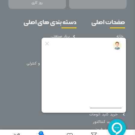
روز کاری
صفحات اصلی
دسته بندی های اصلی
خانه
برق صنعتی
اتوماسیون
درباره ما
تجهیزات تابلویی
تماس با ما
تجهیزات حفاظتی و کنترلی
فروشگاه
روشنایی
سیم و کابل
فریم تابلو
سایر دسته بندی ها
خرید کلید اتومات
خرید کنتاکتور
خرید فیوز
0