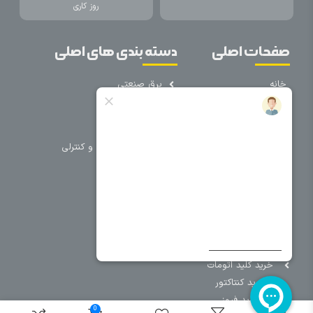
روز کاری
صفحات اصلی
دسته بندی های اصلی
خانه
برق صنعتی
اتوماسیون
درباره ما
تجهیزات تابلویی
تماس با ما
تجهیزات حفاظتی و کنترلی
فروشگاه
روشنایی
سیم و کابل
فریم تابلو
سایر دسته بندی ها
خرید کلید اتومات
خرید کنتاکتور
خرید فیوز
0