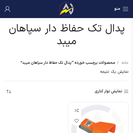
منو
پدال تک حفاظ دار سپاهان
میبد
خانه
محصولات برچسب خورده “پدال تک حفاظ دار سپاهان میبد”
نمایش یک نتیجه
نمایش نوار کناری