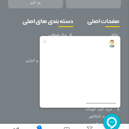
روز کاری
صفحات اصلی
دسته بندی های اصلی
خانه
برق صنعتی
اتوماسیون
درباره ما
تجهیزات تابلویی
تماس با ما
تجهیزات حفاظتی و کنترلی
فروشگاه
روشنایی
سیم و کابل
فریم تابلو
سایر دسته بندی ها
خرید کلید اتومات
خرید کنتاکتور
خرید فیوز
0