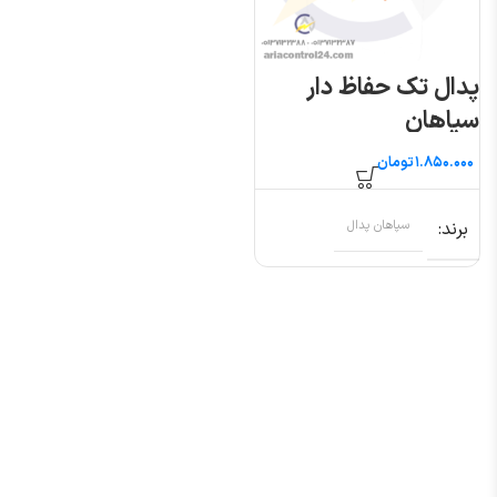
پدال تک حفاظ دار
سپاهان
تومان
برند
سپاهان پدال