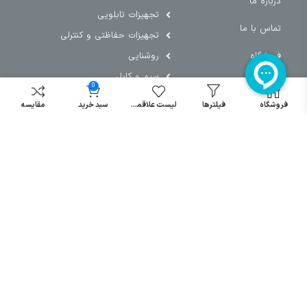
درباره ما
تجهیزات تابلویی
تماس با ما
تجهیزات حفاظتی و کنترلی
فروشگاه
روشنایی
سیم و کابل
0
فریم تابلو
فروشگاه
فیلترها
لیست علاقمندی
سبد خرید
مقایسه
سایر دسته بندی ها
خرید کلید اتومات
خرید کنتاکتور
خرید فیوز
مینیاتوری
خرید میکرو
سوئیچ
خرید پدال
صنعتی