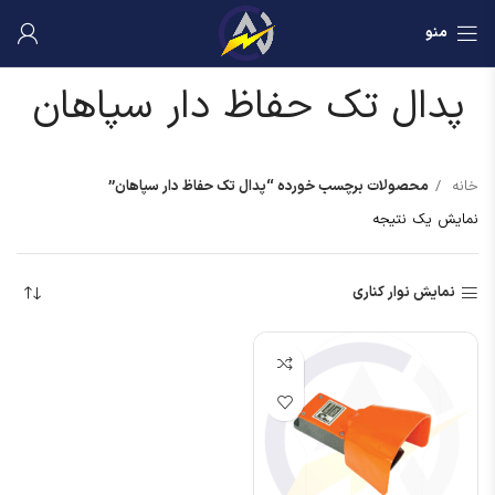
منو
پدال تک حفاظ دار سپاهان
خانه
محصولات برچسب خورده “پدال تک حفاظ دار سپاهان”
نمایش یک نتیجه
نمایش نوار کناری