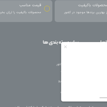
ناسب
ارسال به سراسر کشور
اکیفیت را ارزان بخرید
ارسال سریع محصول در کمتر از 4 روز
کاری