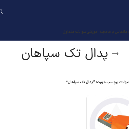
0
۰
تومان
ان