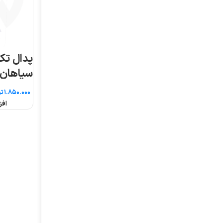
پدال تک حفاظ دار
سپاهان
تومان
افزودن به سبد خرید