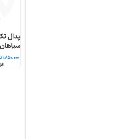
پدال تک حفاظ دار
سپاهان
تومان
افزودن به سبد خرید