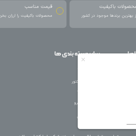
ناسب
ارسال به سراسر کشور
اکیفیت را ارزان بخرید
ارسال سریع محصول در کمتر از 4 روز
کاری