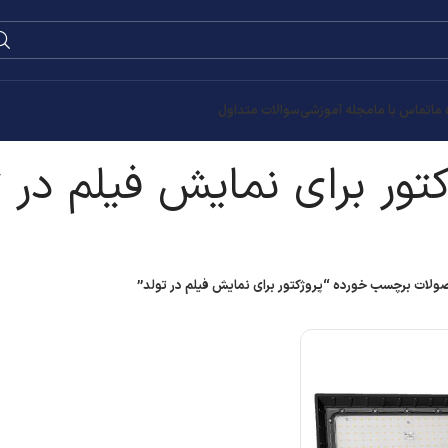
0
۰
تومان
لم در تولد