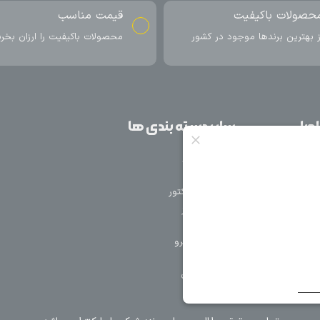
ناسب
ارسال به سراسر کشور
اکیفیت را ارزان بخرید
ارسال سریع محصول در کمتر از 4 روز
کاری