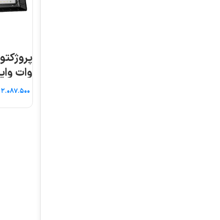
پروژکتور آرتمیس ۱۰۰
وات واید پارس شعاع
طوس
تومان
اطلاعات بیشتر