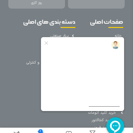
روز کاری
صفحات اصلی
دسته بندی های اصلی
خانه
برق صنعتی
اتوماسیون
درباره ما
تجهیزات تابلویی
تماس با ما
تجهیزات حفاظتی و کنترلی
فروشگاه
روشنایی
سیم و کابل
فریم تابلو
سایر دسته بندی ها
خرید کلید اتومات
خرید کنتاکتور
خرید فیوز
0