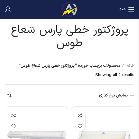
منو
پروژکتور خطی پارس شعاع
طوس
خانه
محصولات برچسب خورده “پروژکتور خطی پارس شعاع طوس”
Showing all 2 results
نمایش نوار کناری