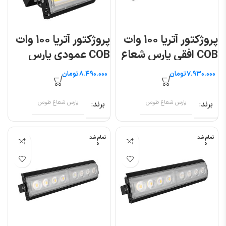
پروژکتور آتریا ۱۰۰ وات
پروژکتور آتریا ۱۰۰ وات
COB افقی پارس شعاع
COB عمودی پارس
توس
شعاع توس
تومان
تومان
برند
پارس شعاع طوس
برند
پارس شعاع طوس
تمام شد
تمام شد
ه
ه