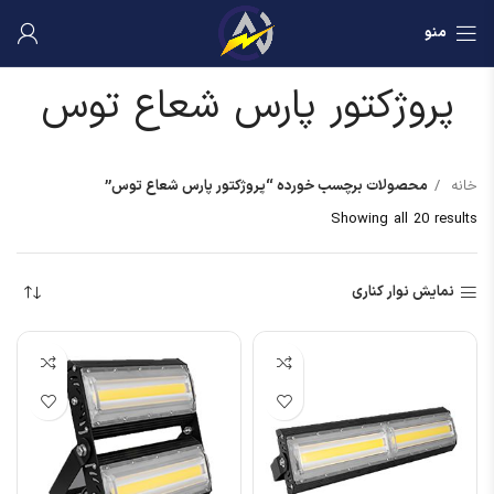
منو
پروژکتور پارس شعاع توس
خانه
محصولات برچسب خورده “پروژکتور پارس شعاع توس”
Showing all 20 results
نمایش نوار کناری