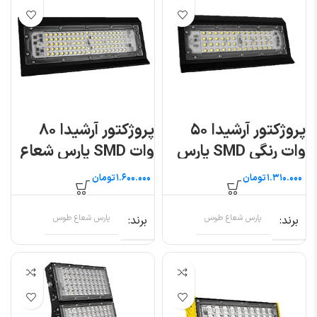
پروژکتور آرشیدا ۵۰
پروژکتور آرشیدا ۸۰
وات رنگی SMD پارس
وات SMD پارس شعاع
شعاع توس
توس
تومان
تومان
برند
پارس شعاع طوس
برند
پارس شعاع طوس