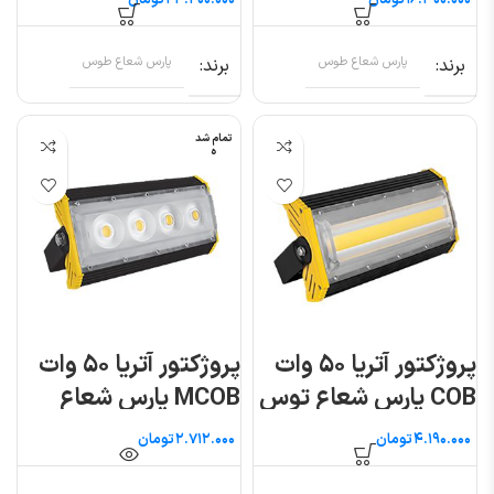
تومان
تومان
برند
پارس شعاع طوس
برند
پارس شعاع طوس
تمام شد
ه
پروژکتور آتریا ۵۰ وات
پروژکتور آتریا ۵۰ وات
COB پارس شعاع توس
MCOB پارس شعاع
توس
تومان
تومان