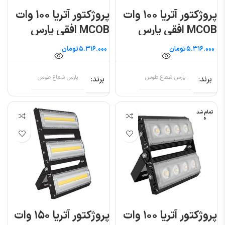
پروژکتور آتریا ۱۰۰ وات
پروژکتور آتریا ۱۰۰ وات
MCOB افقی پارس
MCOB افقی پارس
شعاع توس
شعاع توس
تومان
تومان
برند
پارس شعاع طوس
برند
پارس شعاع طوس
تمام شد
ه
پروژکتور آتریا ۱۰۰ وات
پروژکتور آتریا ۱۵۰ وات