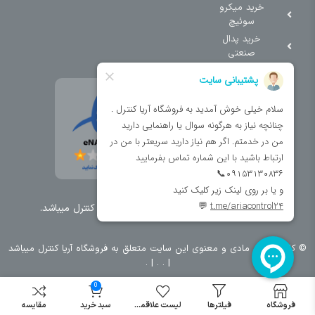
خرید میکرو
سوئیچ
خرید پدال
صنعتی
تمامی حقوق مطالب و سایت نزد شرکت اریا کنترل میباشد.
© کليه حقوق مادی و معنوی اين سايت متعلق به فروشگاه آریا کنترل ميباشد
| .
. .
|
0
فروشگاه
فیلترها
لیست علاقمندی
سبد خرید
مقایسه