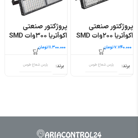
پروژکتور صنعتی
پروژکتور صنعتی
اکوآتریا ۲۰۰وات SMD
اکوآتریا ۳۰۰وات SMD
پارس شعاع توس
پارس شعاع توس
تومان
تومان
برند
پارس شعاع طوس
برند
پارس شعاع طوس