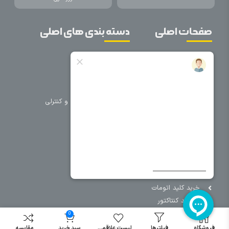
صفحات اصلی
دسته بندی های اصلی
خانه
برق صنعتی
اتوماسیون
درباره ما
تجهیزات تابلویی
تماس با ما
تجهیزات حفاظتی و کنترلی
فروشگاه
روشنایی
سیم و کابل
فریم تابلو
سایر دسته بندی ها
خرید کلید اتومات
خرید کنتاکتور
خرید فیوز
0
مینیاتوری
فروشگاه
فیلترها
لیست علاقمندی
سبد خرید
مقایسه