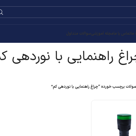
0
۰
تومان
ردهی کم