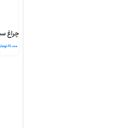
چراغ سیگنال قطر ۱۶
تومان
انتخاب گزینه ها