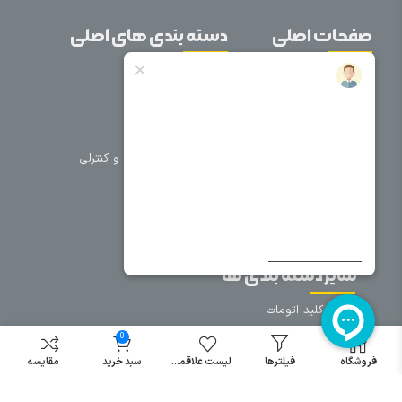
صفحات اصلی
دسته بندی های اصلی
خانه
برق صنعتی
اتوماسیون
درباره ما
تجهیزات تابلویی
تماس با ما
تجهیزات حفاظتی و کنترلی
فروشگاه
روشنایی
سیم و کابل
فریم تابلو
سایر دسته بندی ها
خرید کلید اتومات
خرید کنتاکتور
0
خرید فیوز
فروشگاه
فیلترها
لیست علاقمندی
سبد خرید
مقایسه
مینیاتوری
خرید میکرو