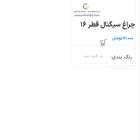
چراغ سیگنال قطر ۱۶
تومان
رنگ بندی
زرد, قرمز, سبز