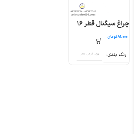
چراغ سیگنال قطر ۱۶
تومان
رنگ بندی
زرد, قرمز, سبز