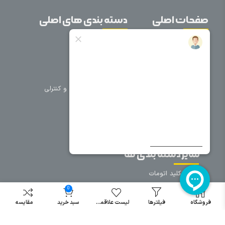
صفحات اصلی
دسته بندی های اصلی
خانه
برق صنعتی
اتوماسیون
درباره ما
تجهیزات تابلویی
تماس با ما
تجهیزات حفاظتی و کنترلی
فروشگاه
روشنایی
سیم و کابل
فریم تابلو
سایر دسته بندی ها
خرید کلید اتومات
خرید کنتاکتور
0
خرید فیوز
فروشگاه
فیلترها
لیست علاقمندی
سبد خرید
مقایسه
مینیاتوری
خرید میکرو