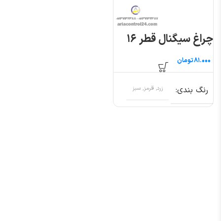
چراغ سیگنال قطر ۱۶
تومان
رنگ بندی
زرد, قرمز, سبز