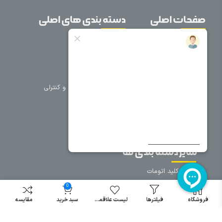
صفحات اصلی
دسته بندی های اصلی
خانه
برق صنعتی
اتوماسیون
درباره ما
تجهیزات تابلویی
تماس با ما
تجهیزات حفاظتی و کنترلی
فروشگاه
روشنایی
سیم و کابل
فریم تابلو
سایر دسته بندی ها
خرید کلید اتومات
خرید کنتاکتور
0
خرید فیوز
فروشگاه
فیلترها
لیست علاقمندی
سبد خرید
مقایسه
مینیاتوری
خرید میکرو