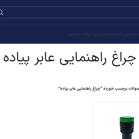
0
۰
تومان
 پیاده