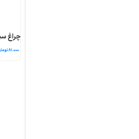
چراغ سیگنال قطر ۱۶
تومان
انتخاب گزینه ها