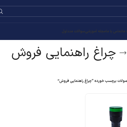
0
۰
تومان
روش