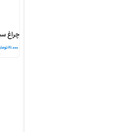
چراغ سیگنال قطر ۱۶
تومان
انتخاب گزینه ها