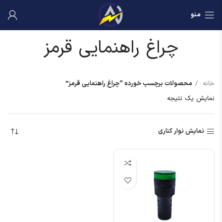
منو
چراغ راهنمایی قرمز
خانه
محصولات برچسب خورده “چراغ راهنمایی قرمز”
نمایش یک نتیجه
نمایش نوار کناری