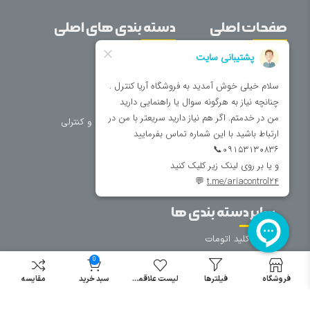
صفحات اصلی
دسته بندی های اصلی
خانه
برق صنعتی
اتوماسیون
درباره ما
تجهیزات تابلویی
تماس با ما
تجهیزات حفاظتی و کنترلی
فروشگاه
روشنایی
سیم و کابل
فریم تابلو
سایر دسته بندی ها
خرید کلید اتومات
خرید کنتاکتور
0
خرید فیوز
فروشگاه
فیلترها
لیست علاقمندی
سبد خرید
مقایسه
مینیاتوری
خرید میکرو