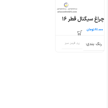
چراغ سیگنال قطر ۱۶
تومان
رنگ بندی
زرد, قرمز, سبز