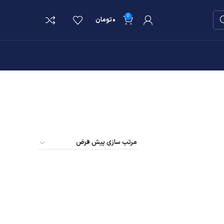
0
۰
تومان