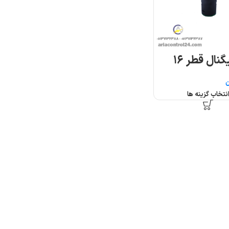
نال قطر ۱۶
ن
نتخاب گزینه ها