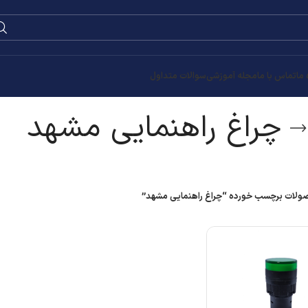
 ما
تماس با ما
مجله آموزشی
سوالات متداول
چراغ راهنمایی مشهد
لات برچسب خورده “چراغ راهنمایی مشهد”