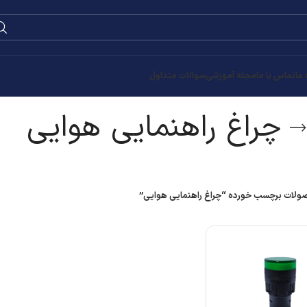
0
۰
تومان
وایی