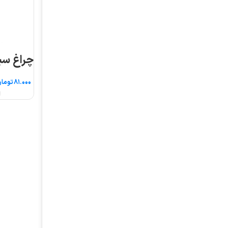
چراغ سیگنال قطر ۱۶
تومان
انتخاب گزینه ها