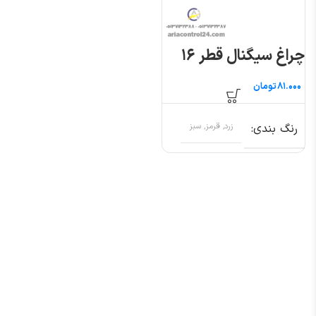
چراغ سیگنال قطر ۱۶
تومان
رنگ بندی
زرد, قرمز, سبز