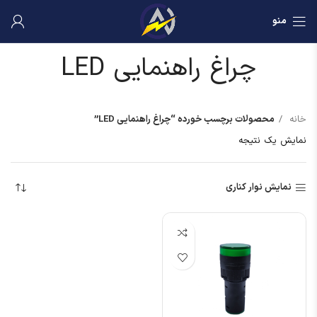
منو
چراغ راهنمایی LED
خانه
محصولات برچسب خورده “چراغ راهنمایی LED”
نمایش یک نتیجه
نمایش نوار کناری