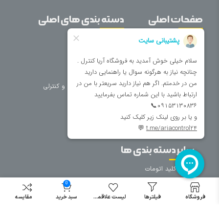
صفحات اصلی
دسته بندی های اصلی
خانه
برق صنعتی
اتوماسیون
درباره ما
تجهیزات تابلویی
تماس با ما
تجهیزات حفاظتی و کنترلی
فروشگاه
روشنایی
سیم و کابل
فریم تابلو
سایر دسته بندی ها
خرید کلید اتومات
خرید کنتاکتور
0
خرید فیوز
فروشگاه
فیلترها
لیست علاقمندی
سبد خرید
مقایسه
مینیاتوری
خرید میکرو