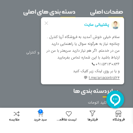
صفحات اصلی
دسته بندی های اصلی
خانه
برق صنعتی
اتوماسیون
درباره ما
تجهیزات تابلویی
تماس با ما
تجهیزات حفاظتی و کنترلی
فروشگاه
روشنایی
سیم و کابل
فریم تابلو
سایر دسته بندی ها
خرید کلید اتومات
خرید کنتاکتور
0
خرید فیوز
فروشگاه
فیلترها
لیست علاقمندی
سبد خرید
مقایسه
مینیاتوری
خرید میکرو