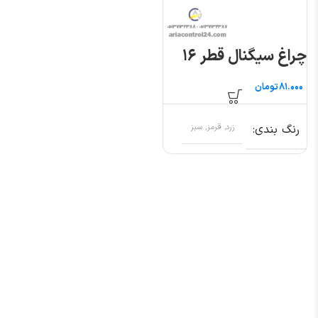
چراغ سیگنال قطر ۱۶
تومان
رنگ بندی
زرد, قرمز, سبز