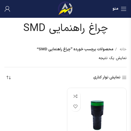
منو
چراغ راهنمایی SMD
خانه
محصولات برچسب خورده “چراغ راهنمایی SMD”
نمایش یک نتیجه
نمایش نوار کناری