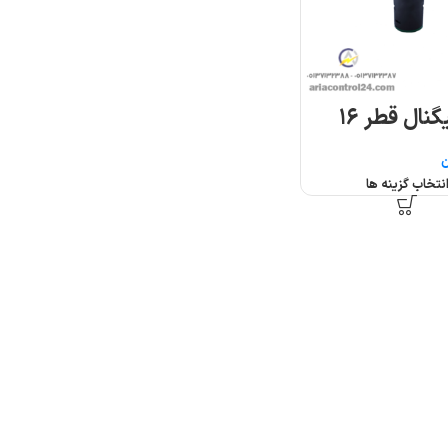
نال قطر ۱۶
ن
نتخاب گزینه ها