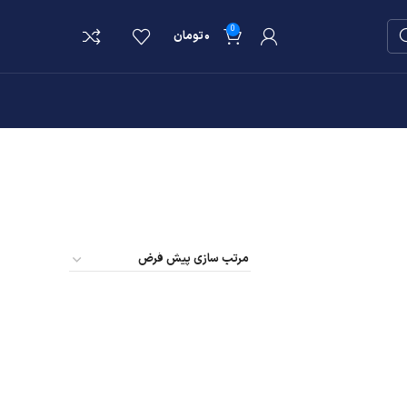
0
۰
تومان