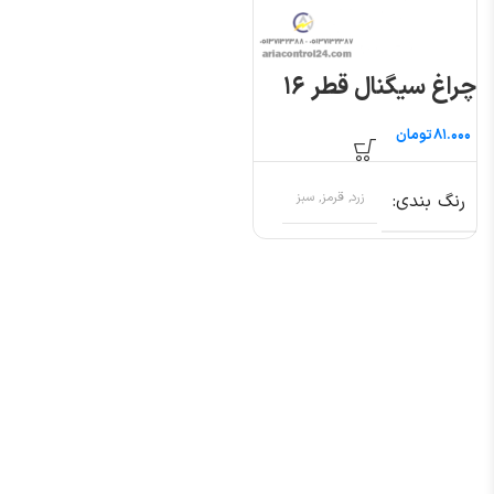
چراغ سیگنال قطر ۱۶
تومان
رنگ بندی
زرد, قرمز, سبز