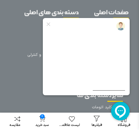
صفحات اصلی
دسته بندی های اصلی
خانه
برق صنعتی
اتوماسیون
درباره ما
تجهیزات تابلویی
تماس با ما
تجهیزات حفاظتی و کنترلی
فروشگاه
روشنایی
سیم و کابل
فریم تابلو
سایر دسته بندی ها
خرید کلید اتومات
خرید کنتاکتور
0
خرید فیوز
فروشگاه
فیلترها
لیست علاقمندی
سبد خرید
مقایسه
مینیاتوری
خرید میکرو