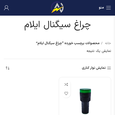
منو
چراغ سیگنال ایلام
خانه
محصولات برچسب خورده “چراغ سیگنال ایلام”
نمایش یک نتیجه
نمایش نوار کناری