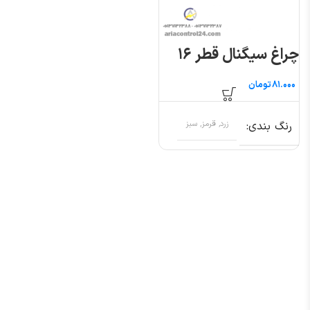
چراغ سیگنال قطر ۱۶
تومان
رنگ بندی
زرد, قرمز, سبز