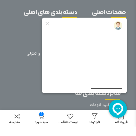
صفحات اصلی
دسته بندی های اصلی
خانه
برق صنعتی
اتوماسیون
درباره ما
تجهیزات تابلویی
تماس با ما
تجهیزات حفاظتی و کنترلی
فروشگاه
روشنایی
سیم و کابل
فریم تابلو
سایر دسته بندی ها
خرید کلید اتومات
خرید کنتاکتور
0
خرید فیوز
فروشگاه
فیلترها
لیست علاقمندی
سبد خرید
مقایسه
مینیاتوری
خرید میکرو