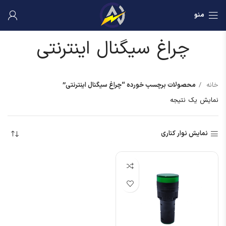
منو
چراغ سیگنال اینترنتی
خانه
محصولات برچسب خورده “چراغ سیگنال اینترنتی”
نمایش یک نتیجه
نمایش نوار کناری