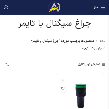
منو
چراغ سیگنال با تایمر
خانه
محصولات برچسب خورده “چراغ سیگنال با تایمر”
نمایش یک نتیجه
نمایش نوار کناری