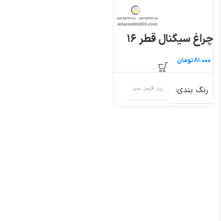
چراغ سیگنال قطر ۱۶
تومان
رنگ بندی
زرد, قرمز, سبز