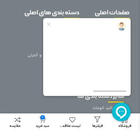
صفحات اصلی
دسته بندی های اصلی
خانه
برق صنعتی
اتوماسیون
درباره ما
تجهیزات تابلویی
تماس با ما
تجهیزات حفاظتی و کنترلی
فروشگاه
روشنایی
سیم و کابل
فریم تابلو
سایر دسته بندی ها
خرید کلید اتومات
خرید کنتاکتور
0
خرید فیوز
فروشگاه
فیلترها
لیست علاقمندی
سبد خرید
مقایسه
مینیاتوری
خرید میکرو