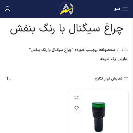
منو
چراغ سیگنال با رنگ بنفش
خانه
محصولات برچسب خورده “چراغ سیگنال با رنگ بنفش”
نمایش یک نتیجه
نمایش نوار کناری