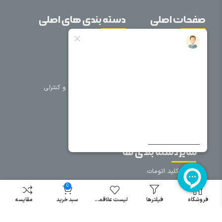
صفحات اصلی
دسته بندی های اصلی
خانه
برق صنعتی
اتوماسیون
درباره ما
تجهیزات تابلویی
تماس با ما
تجهیزات حفاظتی و کنترلی
فروشگاه
روشنایی
سیم و کابل
فریم تابلو
سایر دسته بندی ها
خرید کلید اتومات
خرید کنتاکتور
0
خرید فیوز
فروشگاه
فیلترها
لیست علاقمندی
سبد خرید
مقایسه
مینیاتوری
خرید میکرو