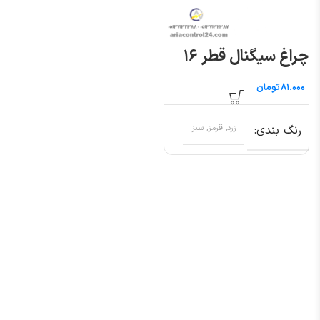
چراغ سیگنال قطر ۱۶
تومان
رنگ بندی
زرد, قرمز, سبز