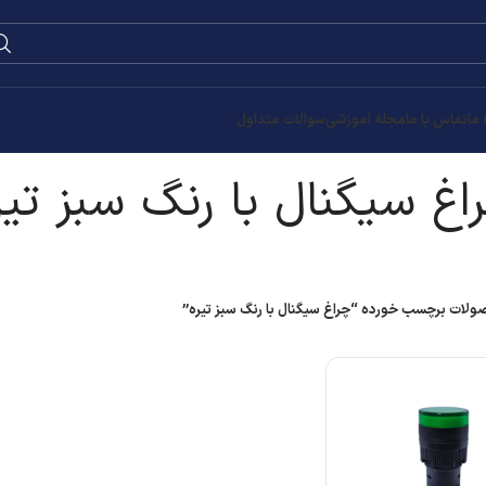
 ما
تماس با ما
مجله آموزشی
سوالات متداول
اغ سیگنال با رنگ سبز تیر
لات برچسب خورده “چراغ سیگنال با رنگ سبز تیره”