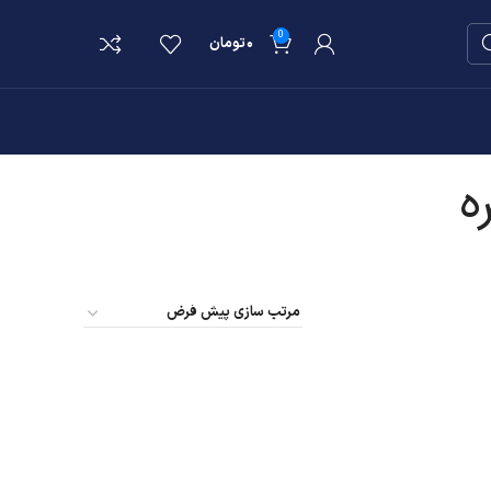
0
۰
تومان
ه