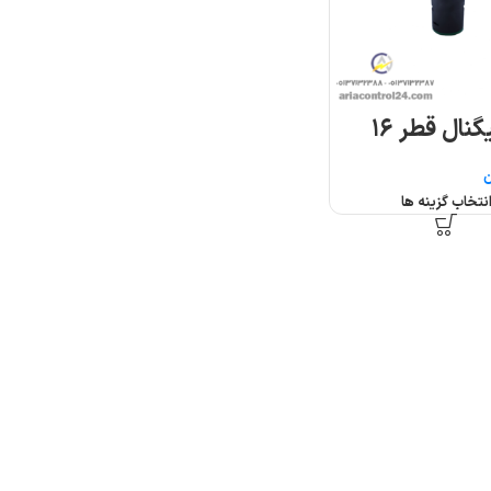
نال قطر ۱۶
ن
نتخاب گزینه ها